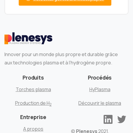
Innover pour un monde plus propre et durable grâce
aux technologies plasma et à l’hydrogène propre.
Produits
Procédés
Torches plasma
HyPlasma
Production de H
Découvrir le plasma
2
Entreprise
A propos
©
Plenesys
2021.